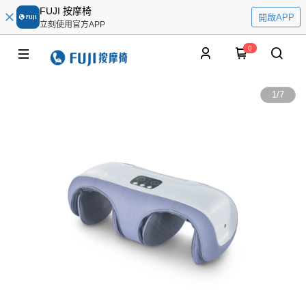
FUJI 按摩椅
開啟APP
立刻使用官方APP
0
1
/
7