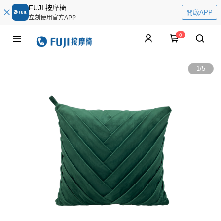
FUJI 按摩椅
開啟APP
立刻使用官方APP
0
1
/
5