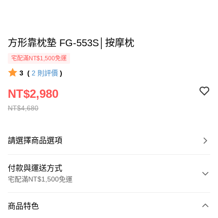
方形靠枕墊 FG-553S│按摩枕
宅配滿NT$1,500免運
3
(
2
則評價
)
NT$2,980
NT$4,680
請選擇商品選項
付款與運送方式
宅配滿NT$1,500免運
付款方式
商品特色
信用卡一次付款